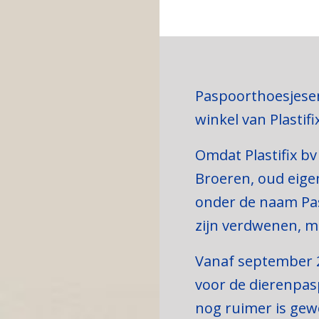
Paspoorthoesjesen
winkel van Plasti
Omdat Plastifix bv
Broeren, oud eigen
onder de naam Pa
zijn verdwenen, ma
Vanaf september 2
voor de dierenpas
nog ruimer is gew