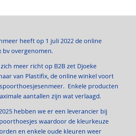
meer heeft op 1 juli 2022 de online
fix bv overgenomen.
 zich meer richt op B2B zet Djoeke
aar van Plastifix, de online winkel voort
spoorthoesjesenmeer. Enkele producten
ximale aantallen zijn wat verlaagd.
025 hebben we er een leverancier bij
poorthoesjes waardoor de kleurkeuze
orden en enkele oude kleuren weer