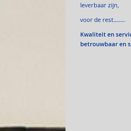
leverbaar zijn,
voor de rest……..
Kwaliteit en servi
betrouwbaar en s