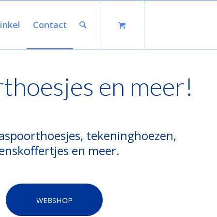
inkel
Contact
thoesjes en meer!
paspoorthoesjes, tekeninghoezen,
enskoffertjes en meer.
WEBSHOP