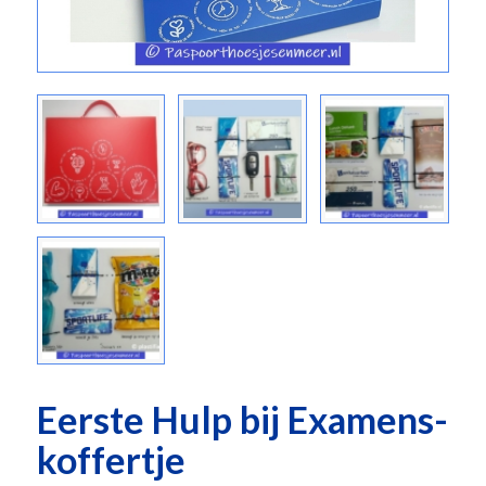
Eerste Hulp bij Examens-
koffertje