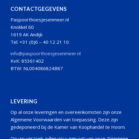
CONTACTGEGEVENS
Paspoorthoesjesenmeer.nl
Knokkel 60
1619 AK Andijk
Tel. +31 (0)6 – 40 12 21 10
info@paspoorthoesjesenmeer.nl
KvK: 85361402
BTW: NL004086824B87
LEVERING
Op al onze leveringen en overeenkomsten zijn onze
Algemene Voorwaarden van toepassing. Deze zijn
gedeponeerd bij de Kamer van Koophandel te Hoorn.
Op uw verzoek zullen wij u een set van onze Algemene