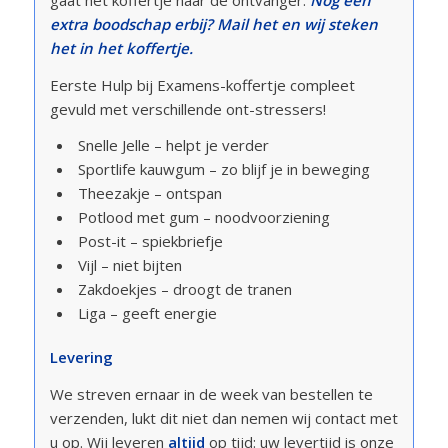
extra boodschap erbij? Mail het en wij steken
het in het koffertje.
Eerste Hulp bij Examens-koffertje compleet
gevuld met verschillende ont-stressers!
Snelle Jelle – helpt je verder
Sportlife kauwgum – zo blijf je in beweging
Theezakje – ontspan
Potlood met gum – noodvoorziening
Post-it – spiekbriefje
Vijl – niet bijten
Zakdoekjes – droogt de tranen
Liga – geeft energie
Levering
We streven ernaar in de week van bestellen te
verzenden, lukt dit niet dan nemen wij contact met
u op. Wij leveren
altijd
op tijd: uw levertijd is onze