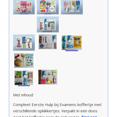
Met inhoud
Compleet Eerste Hulp bij Examens-koffertje met
verschillende opkikkertjes. Verpakt in een doos
gaat het koffertje naar de ontvanger.
Nog een